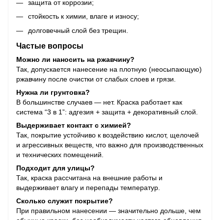
защита от коррозии;
стойкость к химии, влаге и износу;
долговечный слой без трещин.
Частые вопросы
Можно ли наносить на ржавчину?
Так, допускается нанесение на плотную (неосыпающую)
ржавчину после очистки от слабых слоев и грязи.
Нужна ли грунтовка?
В большинстве случаев — нет. Краска работает как
система “3 в 1”: адгезия + защита + декоративный слой.
Выдерживает контакт с химией?
Так, покрытие устойчиво к воздействию кислот, щелочей
и агрессивных веществ, что важно для производственных
и технических помещений.
Подходит для улицы?
Так, краска рассчитана на внешние работы и
выдерживает влагу и перепады температур.
Сколько служит покрытие?
При правильном нанесении — значительно дольше, чем