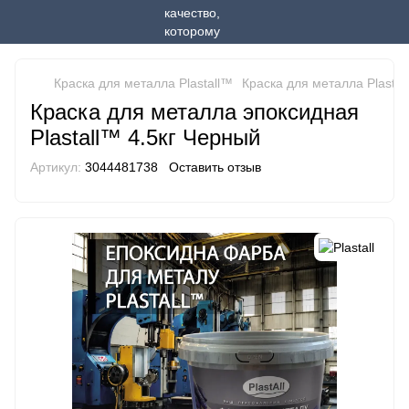
Краска для металла Plastall™
Краска для металла Plastall
Краска для металла эпоксидная
Plastall™ 4.5кг Черный
Артикул:
3044481738
Оставить отзыв