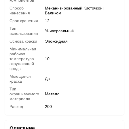
компонентов
Способ
Механизированный|Кисточкой|
нанесения
Валиком
Срок хранения
12
Тип
Универсальный
использования
Основа краски
Эпоксидная
Минимальная
рабочая
температура
10
окружающей
среды
Моющаяся
Да
краска
Тип
окрашиваемого
Металл
материала
Расход
200
Описание