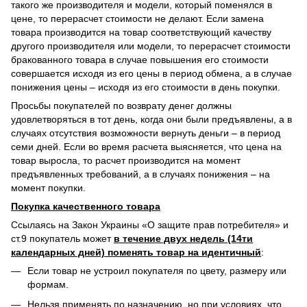
такого же производителя и модели, который поменялся в
цене, то перерасчет стоимости не делают. Если замена
товара производится на товар соответствующий качеству
другого производителя или модели, то перерасчет стоимости
бракованного товара в случае повышения его стоимости
совершается исходя из его цены в период обмена, а в случае
понижения цены – исходя из его стоимости в день покупки.
Просьбы покупателей по возврату денег должны
удовлетворяться в тот день, когда они были предъявлены, а в
случаях отсутствия возможности вернуть деньги – в период
семи дней. Если во время расчета выясняется, что цена на
товар выросла, то расчет производится на момент
предъявленных требований, а в случаях понижения – на
момент покупки.
Покупка качественного товара
Ссылаясь на Закон Украины «О защите прав потребителя» и
ст.9 покупатель может
в течение двух недель (14ти
календарных дней) поменять товар на идентичный
:
Если товар не устроил покупателя по цвету, размеру или
формам.
Нельзя применять по назначению, но при условиях, что