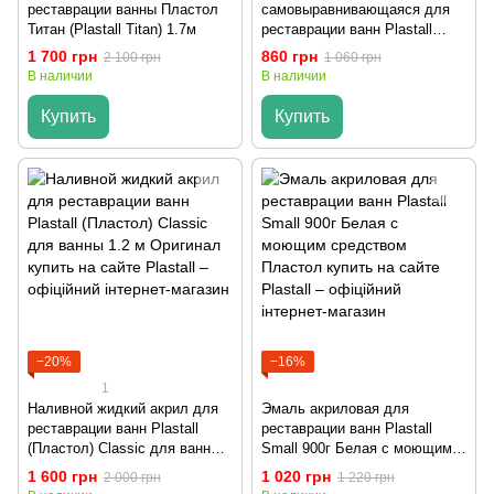
реставрации ванны Пластол
самовыравнивающаяся для
Титан (Plastall Titan) 1.7м
реставрации ванн Plastall
Small 900г Белая (Пластол)
1 700 грн
860 грн
2 100 грн
1 060 грн
В наличии
В наличии
Купить
Купить
−20%
−16%
1
Наливной жидкий акрил для
Эмаль акриловая для
реставрации ванн Plastall
реставрации ванн Plastall
(Пластол) Classic для ванны
Small 900г Белая с моющим
1.2 м Оригинал
средством Пластол
1 600 грн
1 020 грн
2 000 грн
1 220 грн