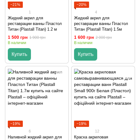
−21%
−20%
1
4
Жидкий акрил для
Жидкий акрил для
реставрации ванны Пластол
реставрации ванны Пластол
Титан (Plastall Titan) 1.2 м
Титан (Plastall Titan) 1.5м
1 500 грн
1 600 грн
1 900 грн
2 000 грн
В наличии
В наличии
Купить
Купить
−19%
−19%
6
12
Наливной жидкий акрил для
Краска акриловая