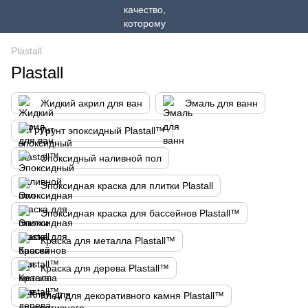
Plastall
Plastall
Жидкий акрил для ван
Эмаль для ванн
Грунт эпоксидный Plastall™
Эпоксидный наливной пол
Эпоксидная краска для плитки Plastall
Эпоксидная краска для бассейнов Plastall™
Краска для металла Plastall™
Краска для дерева Plastall™
Клей для декоративного камня Plastall™