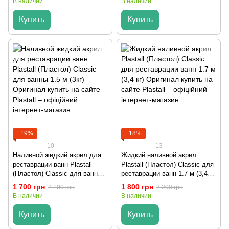
В наличии
В наличии
Купить
Купить
−19%
−18%
10
13
Наливной жидкий акрил для
Жидкий наливной акрил
реставрации ванн Plastall
Plastall (Пластол) Classic для
(Пластол) Classic для ванны
реставрации ванн 1.7 м (3,4
1.5 м (3кг) Оригинал
кг) Оригинал
1 700 грн
1 800 грн
2 100 грн
2 200 грн
В наличии
В наличии
Купить
Купить