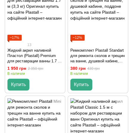
−17%
−12%
13
Жидкий акрил наливной
Ремкомплект Plastall Standart
Пластол (Plastall) Premium
для ремонта сколов и трещин
для реставрации ванны 1.7 м
на ванне, душевой кабине,
(3,3 кг) Оригинал
поддоне
1 950 грн
380 грн
2 350 грн
430 грн
В наличии
В наличии
Купить
Купить