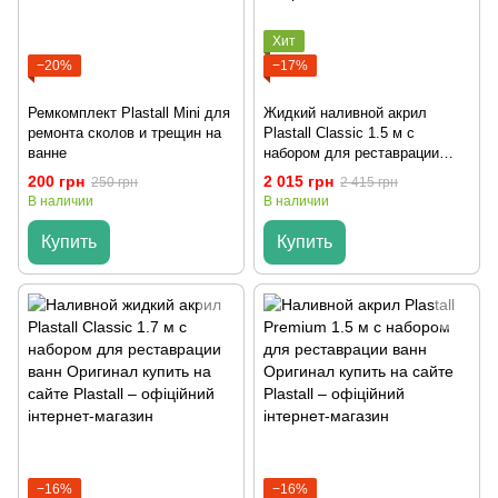
Хит
−20%
−17%
Ремкомплект Plastall Mini для
Жидкий наливной акрил
ремонта сколов и трещин на
Plastall Classic 1.5 м с
ванне
набором для реставрации
ванн Оригинал
200 грн
2 015 грн
250 грн
2 415 грн
В наличии
В наличии
Купить
Купить
−16%
−16%