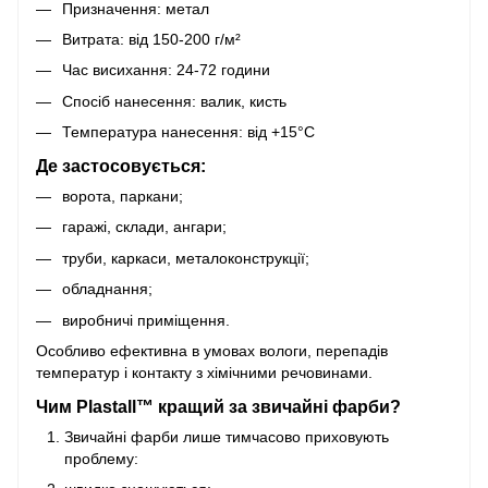
Призначення: метал
Витрата: від 150-200 г/м²
Час висихання: 24-72 години
Спосіб нанесення: валик, кисть
Температура нанесення: від +15°C
Де застосовується:
ворота, паркани;
гаражі, склади, ангари;
труби, каркаси, металоконструкції;
обладнання;
виробничі приміщення.
Особливо ефективна в умовах вологи, перепадів
температур і контакту з хімічними речовинами.
Чим Plastall™ кращий за звичайні фарби?
Звичайні фарби лише тимчасово приховують
проблему: