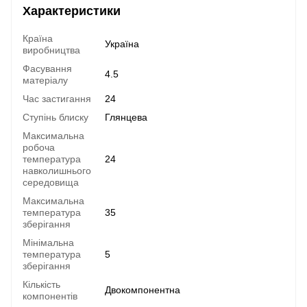
Характеристики
Країна
Україна
виробництва
Фасування
4.5
матеріалу
Час застигання
24
Ступінь блиску
Глянцева
Максимальна
робоча
температура
24
навколишнього
середовища
Максимальна
температура
35
зберігання
Мінімальна
температура
5
зберігання
Кількість
Двокомпонентна
компонентів