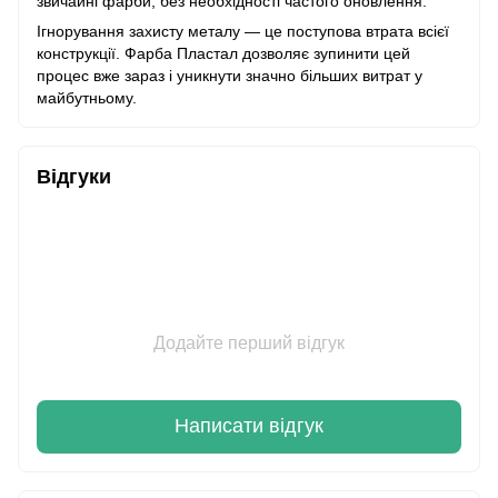
звичайні фарби, без необхідності частого оновлення.
Ігнорування захисту металу — це поступова втрата всієї
конструкції. Фарба Пластал дозволяє зупинити цей
процес вже зараз і уникнути значно більших витрат у
майбутньому.
Відгуки
Додайте перший відгук
Написати відгук