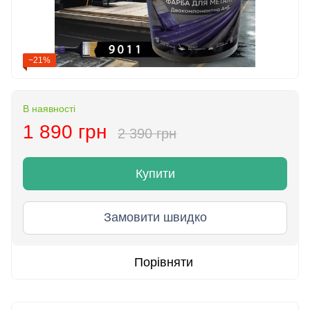
−21%
В наявності
1 890 грн
2 390 грн
Купити
Замовити швидко
Порівняти