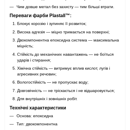
Чим довше метал без захисту — тим більші втрати.
Переваги фарби Plastall™:
Блокує корозію і зупиняє її розвиток;
Висока адгезія — міцно тримається на поверхні;
Двокомпонентна епоксидна система — максимальна
міцність;
Стійкість до механічних навантажень — не боїться
ударів і стирання;
Хімічна стійкість — витримує вплив кислот, лугів і
агресивних речовин;
Вологостійкість — не пропускає воду;
Довговічність — не тріскається і не відшаровується;
Для внутрішніх і зовнішніх робіт.
Технічні характеристики
Основа: епоксидна
Тип: двокомпонентна