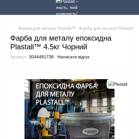
Фарба для металу Plastall™
Фарба для металу Plastall™ Pl
Фарба для металу епоксидна
Plastall™ 4.5кг Чорний
Артикул:
3044481738
Написати відгук