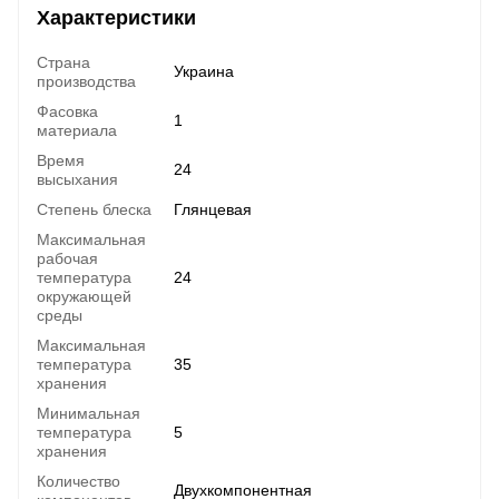
Характеристики
Страна
Украина
производства
Фасовка
1
материала
Время
24
высыхания
Степень блеска
Глянцевая
Максимальная
рабочая
температура
24
окружающей
среды
Максимальная
температура
35
хранения
Минимальная
температура
5
хранения
Количество
Двухкомпонентная