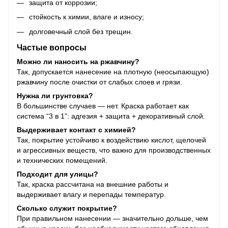
защита от коррозии;
стойкость к химии, влаге и износу;
долговечный слой без трещин.
Частые вопросы
Можно ли наносить на ржавчину?
Так, допускается нанесение на плотную (неосыпающую)
ржавчину после очистки от слабых слоев и грязи.
Нужна ли грунтовка?
В большинстве случаев — нет. Краска работает как
система “3 в 1”: адгезия + защита + декоративный слой.
Выдерживает контакт с химией?
Так, покрытие устойчиво к воздействию кислот, щелочей
и агрессивных веществ, что важно для производственных
и технических помещений.
Подходит для улицы?
Так, краска рассчитана на внешние работы и
выдерживает влагу и перепады температур.
Сколько служит покрытие?
При правильном нанесении — значительно дольше, чем