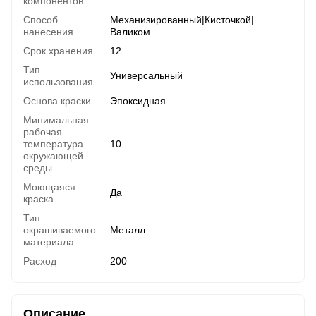
компонентов
Способ
Механизированный|Кисточкой|
нанесения
Валиком
Срок хранения
12
Тип
Универсальный
использования
Основа краски
Эпоксидная
Минимальная
рабочая
температура
10
окружающей
среды
Моющаяся
Да
краска
Тип
окрашиваемого
Металл
материала
Расход
200
Описание