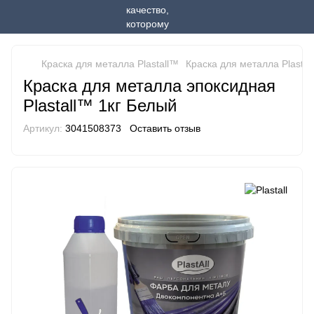
Краска для металла Plastall™
Краска для металла Plastall
Краска для металла эпоксидная
Plastall™ 1кг Белый
Артикул:
3041508373
Оставить отзыв