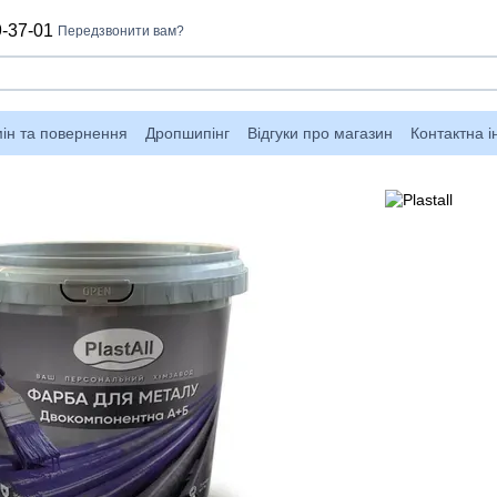
-37-01
Передзвонити вам?
ін та повернення
Дропшипінг
Відгуки про магазин
Контактна 