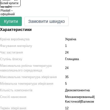
Купити
Замовити швидко
Характеристики
Країна виробництва
Україна
Фасування матеріалу
1
Час застигання
24
Ступінь блиску
Глянцева
Максимальна робоча температура
24
навколишнього середовища
Максимальна температура зберігання
35
Мінімальна температура зберігання
5
Кількість компонентів
Двокомпонентна
Спосіб нанесення
Механизированный|
Кисточкой|Валиком
Термін зберігання
12