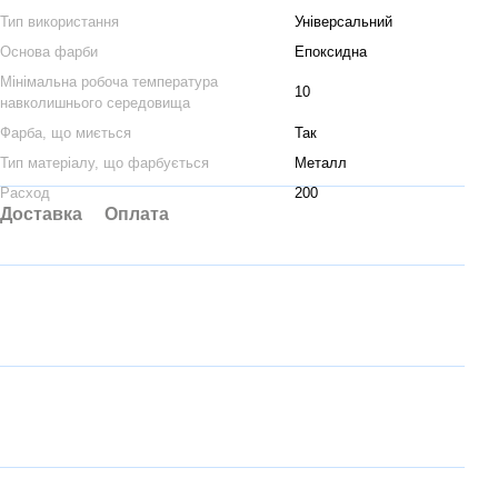
Тип використання
Універсальний
Основа фарби
Епоксидна
Мінімальна робоча температура
10
навколишнього середовища
Фарба, що миється
Так
Тип матеріалу, що фарбується
Металл
Расход
200
Доставка
Оплата