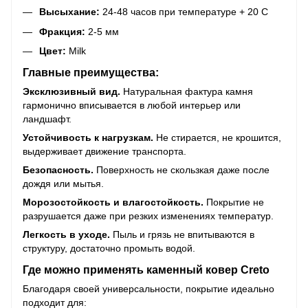
Высыхание:
24-48 часов при температуре + 20 С
Фракция:
2-5 мм
Цвет:
Milk
Главные преимущества:
Эксклюзивный вид.
Натуральная фактура камня
гармонично вписывается в любой интерьер или
ландшафт.
Устойчивость к нагрузкам.
Не стирается, не крошится,
выдерживает движение транспорта.
Безопасность.
Поверхность не скользкая даже после
дождя или мытья.
Морозостойкость и влагостойкость.
Покрытие не
разрушается даже при резких изменениях температур.
Легкость в уходе.
Пыль и грязь не впитываются в
структуру, достаточно промыть водой.
Где можно применять каменный ковер Creto
Благодаря своей универсальности, покрытие идеально
подходит для: