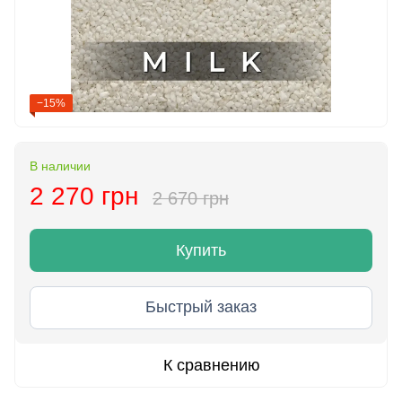
−15%
В наличии
2 270 грн
2 670 грн
Купить
Быстрый заказ
К сравнению