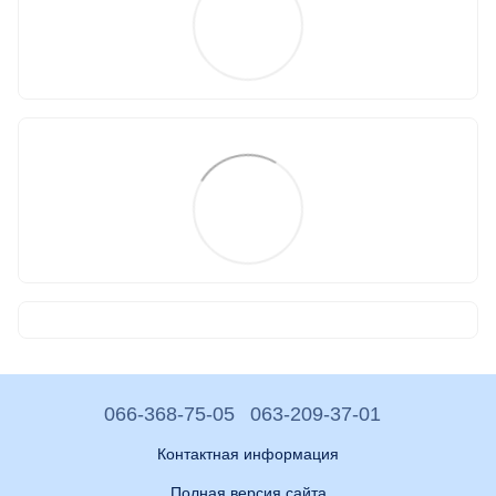
066-368-75-05
063-209-37-01
Контактная информация
Полная версия сайта