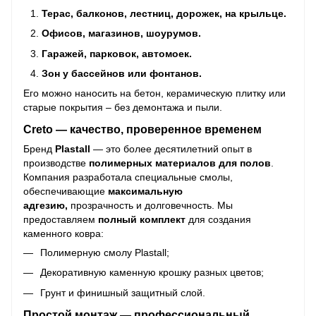
Терас, балконов, лестниц, дорожек, на крыльце.
Офисов, магазинов, шоурумов.
Гаражей, парковок, автомоек.
Зон у бассейнов или фонтанов.
Его можно наносить на бетон, керамическую плитку или
старые покрытия – без демонтажа и пыли.
Creto — качество, проверенное временем
Бренд
Plastall
— это более десятилетний опыт в
производстве
полимерных материалов для полов
.
Компания разработала специальные смолы,
обеспечивающие
максимальную
адгезию,
прозрачность и долговечность. Мы
предоставляем
полный комплект
для создания
каменного ковра:
Полимерную смолу Plastall;
Декоративную каменную крошку разных цветов;
Грунт и финишный защитный слой.
Простой монтаж — профессиональный