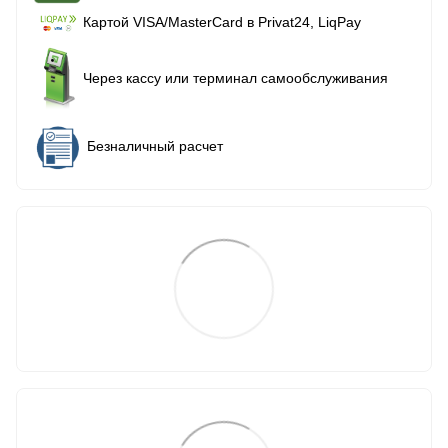
Картой VISA/MasterCard в Рrivat24, LiqPay
Через кассу или терминал самообслуживания
Безналичный расчет