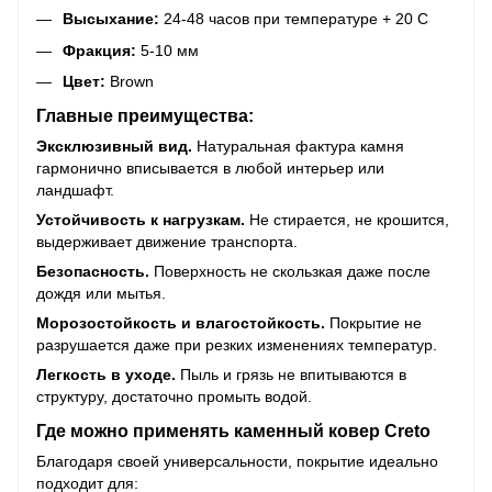
Высыхание:
24-48 часов при температуре + 20 С
Фракция:
5-10 мм
Цвет:
Brown
Главные преимущества:
Эксклюзивный вид.
Натуральная фактура камня
гармонично вписывается в любой интерьер или
ландшафт.
Устойчивость к нагрузкам.
Не стирается, не крошится,
выдерживает движение транспорта.
Безопасность.
Поверхность не скользкая даже после
дождя или мытья.
Морозостойкость и влагостойкость.
Покрытие не
разрушается даже при резких изменениях температур.
Легкость в уходе.
Пыль и грязь не впитываются в
структуру, достаточно промыть водой.
Где можно применять каменный ковер Creto
Благодаря своей универсальности, покрытие идеально
подходит для: