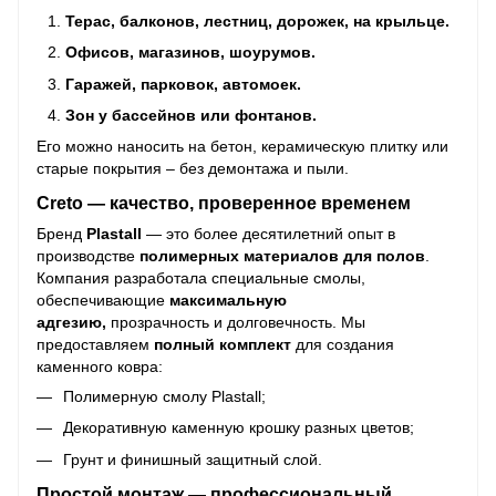
Терас, балконов, лестниц, дорожек, на крыльце.
Офисов, магазинов, шоурумов.
Гаражей, парковок, автомоек.
Зон у бассейнов или фонтанов.
Его можно наносить на бетон, керамическую плитку или
старые покрытия – без демонтажа и пыли.
Creto — качество, проверенное временем
Бренд
Plastall
— это более десятилетний опыт в
производстве
полимерных материалов для полов
.
Компания разработала специальные смолы,
обеспечивающие
максимальную
адгезию,
прозрачность и долговечность. Мы
предоставляем
полный комплект
для создания
каменного ковра:
Полимерную смолу Plastall;
Декоративную каменную крошку разных цветов;
Грунт и финишный защитный слой.
Простой монтаж — профессиональный