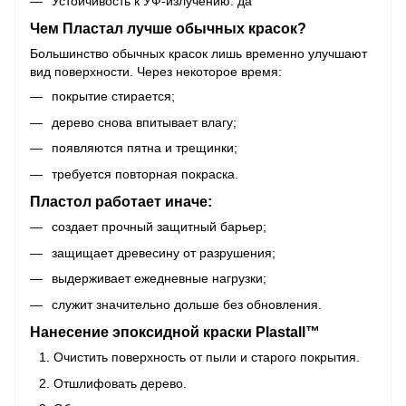
Устойчивость к УФ-излучению: да
Чем Пластал лучше обычных красок?
Большинство обычных красок лишь временно улучшают
вид поверхности. Через некоторое время:
покрытие стирается;
дерево снова впитывает влагу;
появляются пятна и трещинки;
требуется повторная покраска.
Пластол работает иначе:
создает прочный защитный барьер;
защищает древесину от разрушения;
выдерживает ежедневные нагрузки;
служит значительно дольше без обновления.
Нанесение эпоксидной краски Plastall™
Очистить поверхность от пыли и старого покрытия.
Отшлифовать дерево.