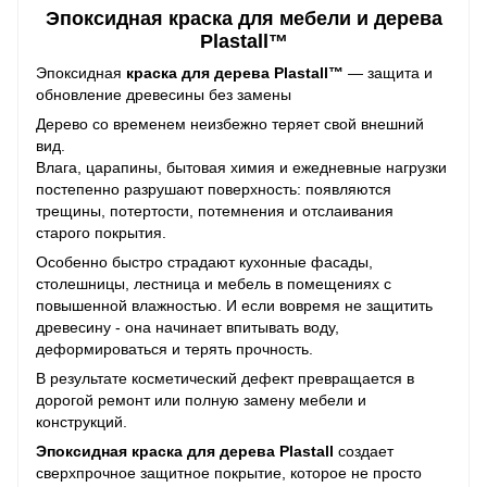
Эпоксидная краска для мебели и дерева
Plastall™
Эпоксидная
краска для дерева Plastall™
— защита и
обновление древесины без замены
Дерево со временем неизбежно теряет свой внешний
вид.
Влага, царапины, бытовая химия и ежедневные нагрузки
постепенно разрушают поверхность: появляются
трещины, потертости, потемнения и отслаивания
старого покрытия.
Особенно быстро страдают кухонные фасады,
столешницы, лестница и мебель в помещениях с
повышенной влажностью. И если вовремя не защитить
древесину - она начинает впитывать воду,
деформироваться и терять прочность.
В результате косметический дефект превращается в
дорогой ремонт или полную замену мебели и
конструкций.
Эпоксидная краска для дерева Plastall
создает
сверхпрочное защитное покрытие, которое не просто