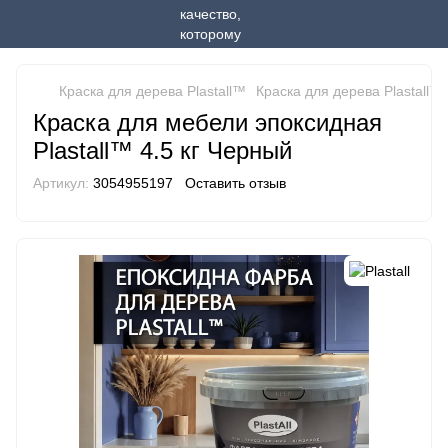
Краска для дерева Plastall™
Краска для дерева Plastall™ P
Краска для мебели эпоксидная
Plastall™ 4.5 кг Черный
Артикул:
3054955197
Оставить отзыв