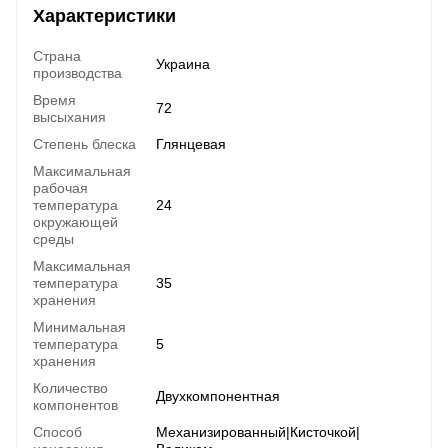
Характеристики
Страна
Украина
производства
Время
72
высыхания
Степень блеска
Глянцевая
Максимальная
рабочая
температура
24
окружающей
среды
Максимальная
температура
35
хранения
Минимальная
температура
5
хранения
Количество
Двухкомпонентная
компонентов
Способ
Механизированный|Кисточкой|