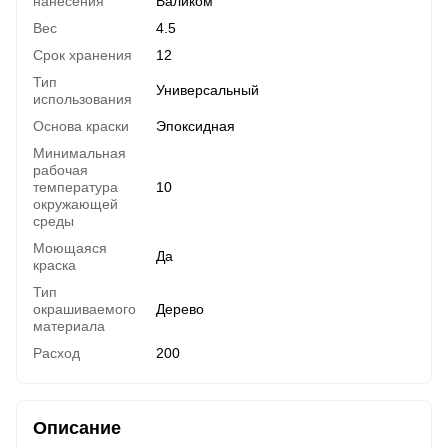
нанесения
Валиком
Вес
4.5
Срок хранения
12
Тип
Универсальный
использования
Основа краски
Эпоксидная
Минимальная
рабочая
температура
10
окружающей
среды
Моющаяся
Да
краска
Тип
окрашиваемого
Дерево
материала
Расход
200
Описание