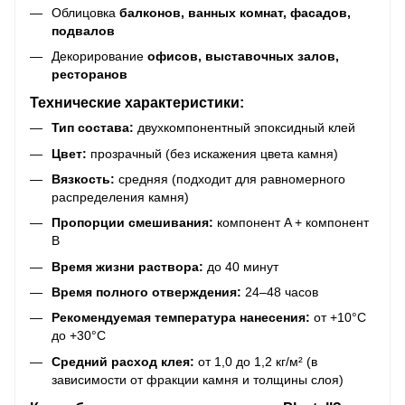
Облицовка
балконов, ванных комнат, фасадов,
подвалов
Декорирование
офисов, выставочных залов,
ресторанов
Технические характеристики:
Тип состава:
двухкомпонентный эпоксидный клей
Цвет:
прозрачный (без искажения цвета камня)
Вязкость:
средняя (подходит для равномерного
распределения камня)
Пропорции смешивания:
компонент A + компонент
B
Время жизни раствора:
до 40 минут
Время полного отверждения:
24–48 часов
Рекомендуемая температура нанесения:
от +10°С
до +30°С
Средний расход клея:
от 1,0 до 1,2 кг/м² (в
зависимости от фракции камня и толщины слоя)