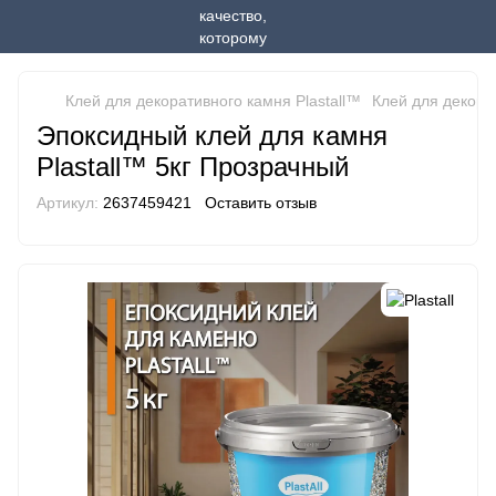
Клей для декоративного камня Plastall™
Клей для декорат
Эпоксидный клей для камня
Plastall™ 5кг Прозрачный
Артикул:
2637459421
Оставить отзыв