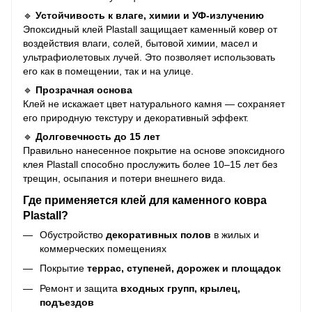
🔹
Устойчивость к влаге, химии и УФ-излучению
Эпоксидный клей Plastall защищает каменный ковер от
воздействия влаги, солей, бытовой химии, масел и
ультрафиолетовых лучей. Это позволяет использовать
его как в помещении, так и на улице.
🔹
Прозрачная основа
Клей не искажает цвет натурального камня — сохраняет
его природную текстуру и декоративный эффект.
🔹
Долговечность до 15 лет
Правильно нанесенное покрытие на основе эпоксидного
клея Plastall способно прослужить более 10–15 лет без
трещин, осыпания и потери внешнего вида.
Где применяется клей для каменного ковра
Plastall?
Обустройство
декоративных полов
в жилых и
коммерческих помещениях
Покрытие
террас, ступеней, дорожек и площадок
Ремонт и защита
входных групп, крылец,
подъездов