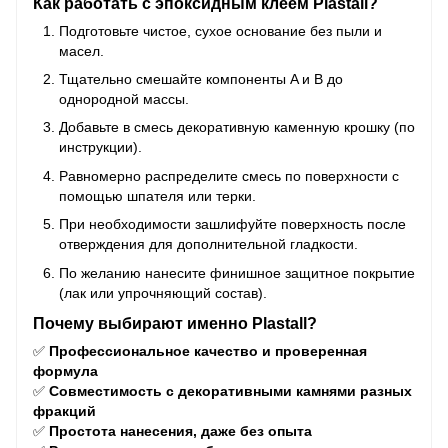
Как работать с эпоксидным клеем Plastall?
Подготовьте чистое, сухое основание без пыли и
масел.
Тщательно смешайте компоненты A и B до
однородной массы.
Добавьте в смесь декоративную каменную крошку (по
инструкции).
Равномерно распределите смесь по поверхности с
помощью шпателя или терки.
При необходимости зашлифуйте поверхность после
отверждения для дополнительной гладкости.
По желанию нанесите финишное защитное покрытие
(лак или упрочняющий состав).
Почему выбирают именно Plastall?
✅
Профессиональное качество и проверенная
формула
✅
Совместимость с декоративными камнями разных
фракций
✅
Простота нанесения, даже без опыта