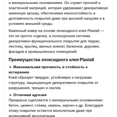
и минеральными основаниями. Он служит прочной и
эластичной матрицей, которая удерживает декоративную
каменную крошку, обеспечивая износостойкость и
долговечность покрытия даже при высокой нагрузке и в
условиях внешней среды.
Каменный ковер на основе эпоксидного клея Plastall —
это не просто отделка, а полноценная система
декоративно-функционального покрытия для террас,
лестниц, крылец, ванных комнат, балконов, дорожек,
фасадов и промышленных помещений.
Преимущества эпоксидного клея Plastall
🔹
Максимальная прочность и стойкость к
истиранию
Клей образует твердую, устойчивую к нагрузкам
структуру, защищающую декоративное покрытие от
разрушения, трещин и сколов.
🔹
Отличная адгезия
Прекрасно сцепляется с минеральными основаниями:
бетон, цемент, стяжка, камень, кирпич и др. Благодаря
этому покрытие остается монолитным даже при
интенсивной эксплуатации.