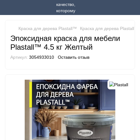
Краска для дерева Plastall™
Краска для дерева Plastall™ P
Эпоксидная краска для мебели
Plastall™ 4.5 кг Желтый
Артикул:
3054933010
Оставить отзыв