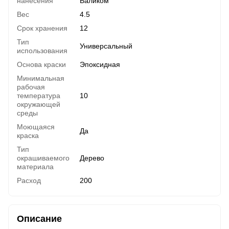
нанесения
Валиком
Вес
4.5
Срок хранения
12
Тип
Универсальный
использования
Основа краски
Эпоксидная
Минимальная
рабочая
температура
10
окружающей
среды
Моющаяся
Да
краска
Тип
окрашиваемого
Дерево
материала
Расход
200
Описание