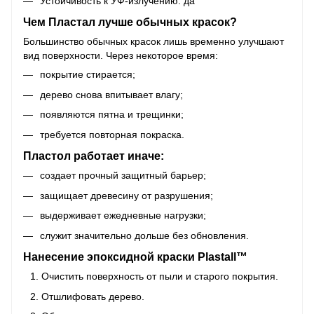
Устойчивость к УФ-излучению: да
Чем Пластал лучше обычных красок?
Большинство обычных красок лишь временно улучшают
вид поверхности. Через некоторое время:
покрытие стирается;
дерево снова впитывает влагу;
появляются пятна и трещинки;
требуется повторная покраска.
Пластол работает иначе:
создает прочный защитный барьер;
защищает древесину от разрушения;
выдерживает ежедневные нагрузки;
служит значительно дольше без обновления.
Нанесение эпоксидной краски Plastall™
Очистить поверхность от пыли и старого покрытия.
Отшлифовать дерево.