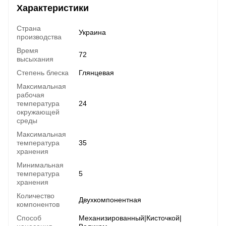
Характеристики
Страна
Украина
производства
Время
72
высыхания
Степень блеска
Глянцевая
Максимальная
рабочая
температура
24
окружающей
среды
Максимальная
температура
35
хранения
Минимальная
температура
5
хранения
Количество
Двухкомпонентная
компонентов
Способ
Механизированный|Кисточкой|