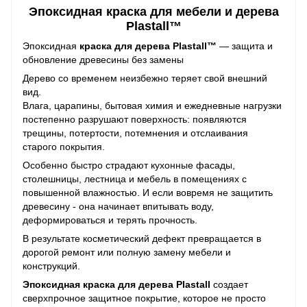
Эпоксидная краска для мебели и дерева
Plastall™
Эпоксидная
краска для дерева Plastall™
— защита и
обновление древесины без замены
Дерево со временем неизбежно теряет свой внешний
вид.
Влага, царапины, бытовая химия и ежедневные нагрузки
постепенно разрушают поверхность: появляются
трещины, потертости, потемнения и отслаивания
старого покрытия.
Особенно быстро страдают кухонные фасады,
столешницы, лестница и мебель в помещениях с
повышенной влажностью. И если вовремя не защитить
древесину - она начинает впитывать воду,
деформироваться и терять прочность.
В результате косметический дефект превращается в
дорогой ремонт или полную замену мебели и
конструкций.
Эпоксидная краска для дерева Plastall
создает
сверхпрочное защитное покрытие, которое не просто