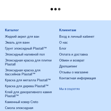
Каталог
Клиентам
Жидкий акрил для ван
Вход в личный кабинет
Эмаль для ванн
О нас
Грунт эпоксидный Plastall™
Блог
Эпоксидный наливной пол
Оплата и доставка
Эпоксидная краска для плитки
Обмен и возврат
Plastall
Дропшипинг
Эпоксидная краска для
Отзывы о магазине
бассейнов Plastall™
Контактная информация
Краска для металла Plastall™
Краска для дерева Plastall™
Мы в соцсетях
Клей для декоративного камня
Plastall™
Каменный ковер Creto
Смола эпоксидная