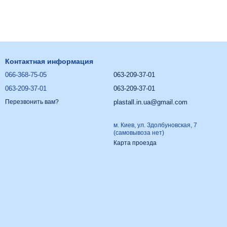
Контактная информация
066-368-75-05
063-209-37-01
063-209-37-01
063-209-37-01
plastall.in.ua@gmail.com
Перезвонить вам?
м. Киев, ул. Здолбуновская, 7
(самовывоза нет)
Карта проезда