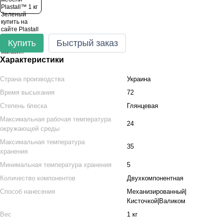
Купить
Быстрый заказ
Характеристики
Страна производства
Украина
Время высыхания
72
Степень блеска
Глянцевая
Максимальная рабочая температура
24
окружающей среды
Максимальная температура
35
хранения
Минимальная температура хранения
5
Количество компонентов
Двухкомпонентная
Способ нанесения
Механизированный|
Кисточкой|Валиком
Вес
1 кг