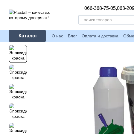
Перейти к основному контенту
066-368-75-05,
063-209
Каталог
О нас
Блог
Оплата и доставка
Обме