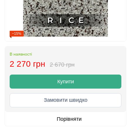
−15%
В наявності
2 270 грн
2 670 грн
Купити
Замовити швидко
Порівняти