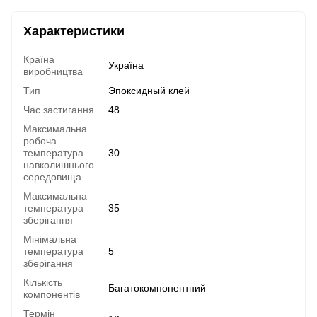
Характеристики
Країна
Україна
виробництва
Тип
Эпоксидный клей
Час застигання
48
Максимальна
робоча
температура
30
навколишнього
середовища
Максимальна
температура
35
зберігання
Мінімальна
температура
5
зберігання
Кількість
Багатокомпонентний
компонентів
Термін