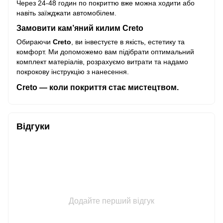
Через 24-48 годин по покриттю вже можна ходити або
навіть заїжджати автомобілем.
Замовити кам’яний килим Creto
Обираючи
Creto
, ви інвестуєте в якість, естетику та
комфорт. Ми допоможемо вам підібрати оптимальний
комплект матеріалів, розрахуємо витрати та надамо
покрокову інструкцію з нанесення.
Creto — коли покриття стає мистецтвом.
Відгуки
Додайте перший відгук