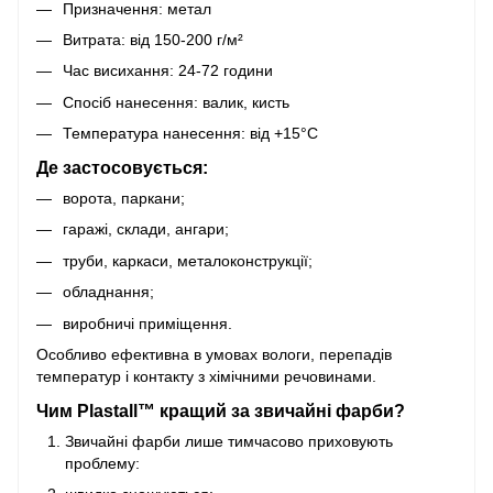
Призначення: метал
Витрата: від 150-200 г/м²
Час висихання: 24-72 години
Спосіб нанесення: валик, кисть
Температура нанесення: від +15°C
Де застосовується:
ворота, паркани;
гаражі, склади, ангари;
труби, каркаси, металоконструкції;
обладнання;
виробничі приміщення.
Особливо ефективна в умовах вологи, перепадів
температур і контакту з хімічними речовинами.
Чим Plastall™ кращий за звичайні фарби?
Звичайні фарби лише тимчасово приховують
проблему: