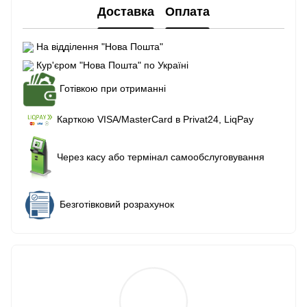
Доставка
Оплата
На відділення "Нова Пошта"
Кур'єром "Нова Пошта" по Україні
Готівкою при отриманні
Карткою VISA/MasterCard в Рrivat24, LiqPay
Через касу або термінал самообслуговування
Безготівковий розрахунок