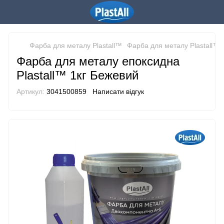
Фарба для металу Plastall™
Фарба для металу Plastall™ Pl
Фарба для металу епоксидна
Plastall™ 1кг Бежевий
Артикул:
3041500859
Написати відгук