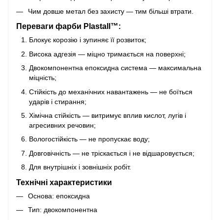
Чим довше метал без захисту — тим більші втрати.
Переваги фарби Plastall™:
Блокує корозію і зупиняє її розвиток;
Висока адгезія — міцно тримається на поверхні;
Двокомпонентна епоксидна система — максимальна
міцність;
Стійкість до механічних навантажень — не боїться
ударів і стирання;
Хімічна стійкість — витримує вплив кислот, лугів і
агресивних речовин;
Вологостійкість — не пропускає воду;
Довговічність — не тріскається і не відшаровується;
Для внутрішніх і зовнішніх робіт.
Технічні характеристики
Основа: епоксидна
Тип: двокомпонентна