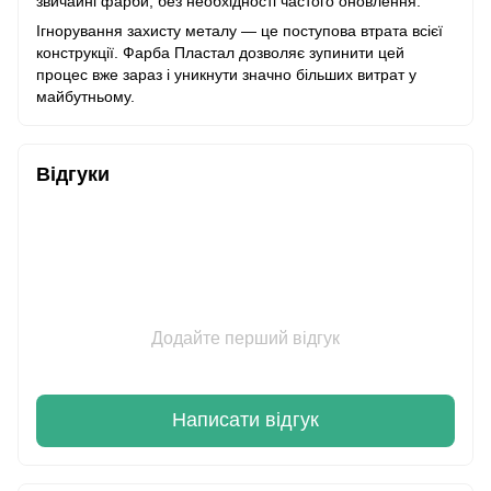
звичайні фарби, без необхідності частого оновлення.
Ігнорування захисту металу — це поступова втрата всієї
конструкції. Фарба Пластал дозволяє зупинити цей
процес вже зараз і уникнути значно більших витрат у
майбутньому.
Відгуки
Додайте перший відгук
Написати відгук