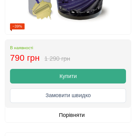
−39%
В наявності
790 грн
1 290 грн
Купити
Замовити швидко
Порівняти