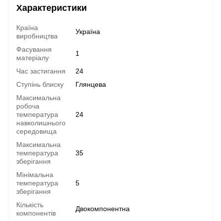
Характеристики
Країна
Україна
виробництва
Фасування
1
матеріалу
Час застигання
24
Ступінь блиску
Глянцева
Максимальна
робоча
температура
24
навколишнього
середовища
Максимальна
температура
35
зберігання
Мінімальна
температура
5
зберігання
Кількість
Двокомпонентна
компонентів